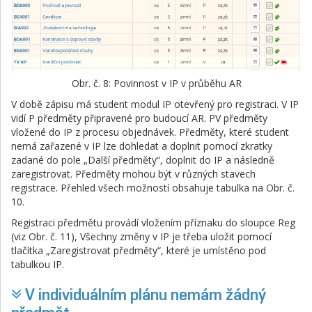
Obr. č. 8: Povinnost v IP v průběhu AR
V době zápisu má student modul IP otevřený pro registraci. V IP
vidí P předměty připravené pro budoucí AR. PV předměty
vložené do IP z procesu objednávek. Předměty, které student
nemá zařazené v IP lze dohledat a doplnit pomocí zkratky
zadané do pole „Další předměty“, doplnit do IP a následně
zaregistrovat. Předměty mohou být v různých stavech
registrace. Přehled všech možností obsahuje tabulka na Obr. č.
10.
Registraci předmětu provádí vložením příznaku do sloupce Reg
(viz Obr. č. 11), Všechny změny v IP je třeba uložit pomocí
tlačítka „Zaregistrovat předměty“, které je umístěno pod
tabulkou IP.
V individuálním plánu nemám žádný