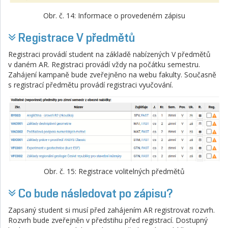
Obr. č. 14: Informace o provedeném zápisu
Registrace V předmětů
Registraci provádí student na základě nabízených V předmětů
v daném AR. Registraci provádí vždy na počátku semestru.
Zahájení kampaně bude zveřejněno na webu fakulty. Současně
s registrací předmětu provádí registraci vyučování.
Obr. č. 15: Registrace volitelných předmětů
Co bude následovat po zápisu?
Zapsaný student si musí před zahájením AR registrovat rozvrh.
Rozvrh bude zveřejněn v předstihu před registrací. Dostupný