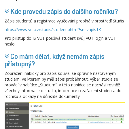
Kde provedu zápis do dalšího ročníku?
Zápis studentů a registrace vyučování probíhá v prostředí Studis
https://www.vut.cz/studis/student.phtml?sn=zapis
Pro přístup do IS VUT používá student svůj VUT login a VUT
heslo.
Co mám dělat, když nemám zápis
přístupný?
Zobrazení nabídky pro zápis souvisí se správně nastaveným
studiem, ve kterém by měl zápis proběhnout. Výběr studia se
provádí v nabídce „Studium“. V této nabídce se nachází rovněž
všechny informace o studiu, informace o zařazení studenta do
ročníku a odkazy na důležité dokumenty.