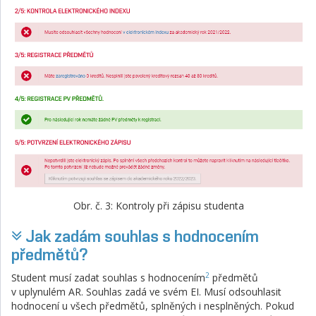
Obr. č. 3: Kontroly při zápisu studenta
Jak zadám souhlas s hodnocením
předmětů?
2
Student musí zadat souhlas s hodnocením
předmětů
v uplynulém AR. Souhlas zadá ve svém EI. Musí odsouhlasit
hodnocení u všech předmětů, splněných i nesplněných. Pokud