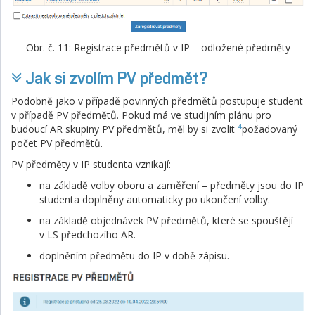
Obr. č. 11: Registrace předmětů v IP – odložené předměty
Jak si zvolím PV předmět?
Podobně jako v případě povinných předmětů postupuje student
v případě PV předmětů. Pokud má ve studijním plánu pro
4
budoucí AR skupiny PV předmětů, měl by si zvolit
požadovaný
počet PV předmětů.
PV předměty v IP studenta vznikají:
na základě volby oboru a zaměření – předměty jsou do IP
studenta doplněny automaticky po ukončení volby.
na základě objednávek PV předmětů, které se spouštějí
v LS předchozího AR.
doplněním předmětu do IP v době zápisu.