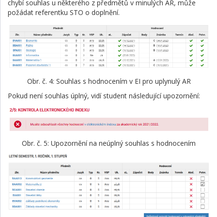
chybí souhlas u některého z předmětů v minulých AR, může
požádat referentku STO o doplnění.
Obr. č. 4: Souhlas s hodnocením v EI pro uplynulý AR
Pokud není souhlas úplný, vidí student následující upozornění:
Obr. č. 5: Upozornění na neúplný souhlas s hodnocením