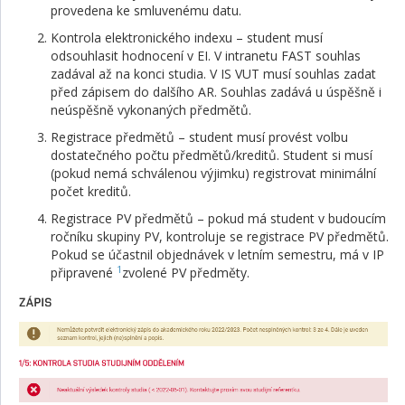
provedena ke smluvenému datu.
Kontrola elektronického indexu – student musí
odsouhlasit hodnocení v EI. V intranetu FAST souhlas
zadával až na konci studia. V IS VUT musí souhlas zadat
před zápisem do dalšího AR. Souhlas zadává u úspěšně i
neúspěšně vykonaných předmětů.
Registrace předmětů – student musí provést volbu
dostatečného počtu předmětů/kreditů. Student si musí
(pokud nemá schválenou výjimku) registrovat minimální
počet kreditů.
Registrace PV předmětů – pokud má student v budoucím
ročníku skupiny PV, kontroluje se registrace PV předmětů.
Pokud se účastnil objednávek v letním semestru, má v IP
1
připravené
zvolené PV předměty.