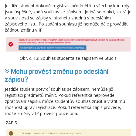
Jestliže student dokončí registraci předmětů a všechny kontroly
jsou úspěšné, zadá souhlas se zápisem. Jedná se o akci, která je
v souvislosti se zápisy v intranetu shodná s odesláním
zápisového listu. Po zadání souhlasu již nemůže dále provádět
žádnou změnu v IP.
Obr. č. 13: Souhlas studenta se zápisem ve Studis
Mohu provést změnu po odeslání
zápisu?
Jestliže student potvrdí souhlas se zápisem, nemůže již
registraci předmětů měnit. Pokud referentka neprovede
zpracování zápisu, může studentův souhlas zrušit a vrátit mu
možnost úprav registrace. Pokud referentka zápis provede,
může změny v IP provést pouze ona.