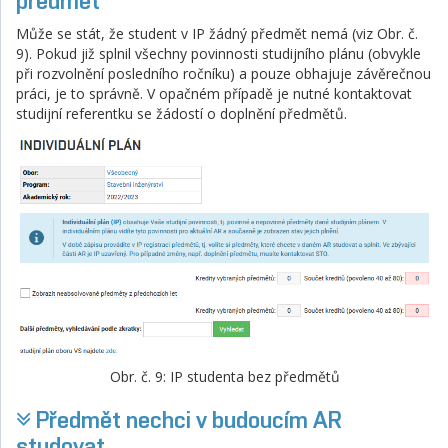
předmět
Může se stát, že student v IP žádný předmět nemá (viz Obr. č.
9). Pokud již splnil všechny povinnosti studijního plánu (obvykle
při rozvolnění posledního ročníku) a pouze obhajuje závěrečnou
práci, je to správně. V opačném případě je nutné kontaktovat
studijní referentku se žádostí o doplnění předmětů.
Obr. č. 9: IP studenta bez předmětů
Předmět nechci v budoucím AR
studovat