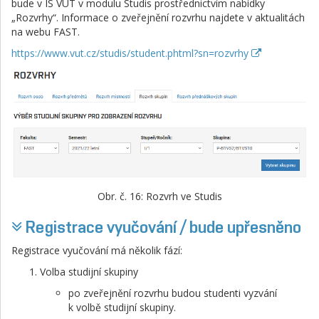
bude v IS VUT v modulu Studis prostřednictvím nabídky
„Rozvrhy“. Informace o zveřejnění rozvrhu najdete v aktualitách
na webu FAST.
https://www.vut.cz/studis/student.phtml?sn=rozvrhy
Obr. č. 16: Rozvrh ve Studis
Registrace vyučování / bude upřesněno
Registrace vyučování má několik fází:
Volba studijní skupiny
po zveřejnění rozvrhu budou studenti vyzvání
k volbě studijní skupiny.