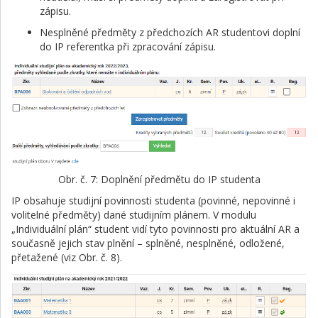
zápisu.
Nesplněné předměty z předchozích AR studentovi doplní
do IP referentka při zpracování zápisu.
Obr. č. 7: Doplnění předmětu do IP studenta
IP obsahuje studijní povinnosti studenta (povinné, nepovinné i
volitelné předměty) dané studijním plánem. V modulu
„Individuální plán“ student vidí tyto povinnosti pro aktuální AR a
současně jejich stav plnění – splněné, nesplněné, odložené,
přetažené (viz Obr. č. 8).