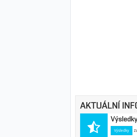
AKTUÁLNÍ IN
Výsledky
za
Výsledky